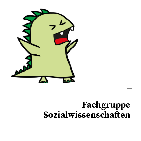
Zum
Inhalt
springen
Fachgruppe
Sozialwissenschaften